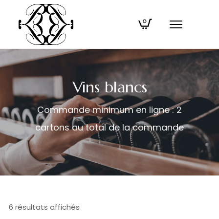
0
Vins blancs
Commande minimum en ligne : 2
cartons au total de la commande
6 résultats affichés