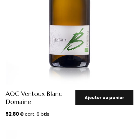
AOC Ventoux Blanc
Ajouter au panier
Domaine
52,80
€
cart. 6 btls