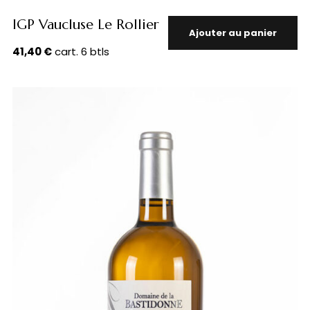
IGP Vaucluse Le Rollier
Ajouter au panier
41,40
€
cart. 6 btls