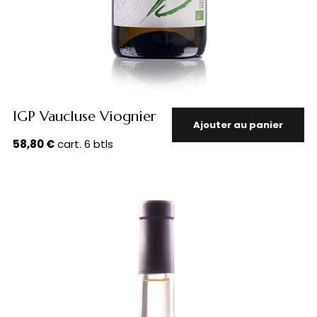
IGP Vaucluse Viognier
Ajouter au panier
58,80
€
cart. 6 btls