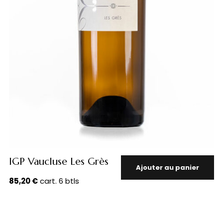
IGP Vaucluse Les Grès
Ajouter au panier
85,20
€
cart. 6 btls