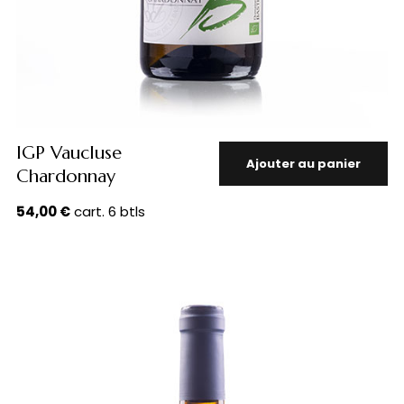
IGP Vaucluse
Ajouter au panier
Chardonnay
54,00
€
cart. 6 btls