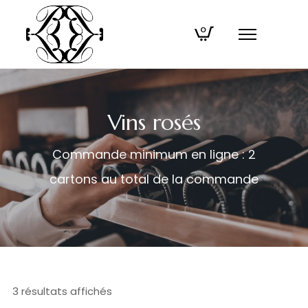
0
Vins rosés
Commande minimum en ligne : 2
cartons au total de la commande
3 résultats affichés