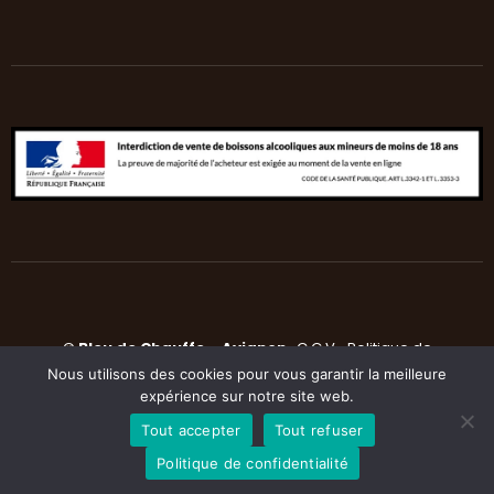
©
Bleu de Chauffe
–
Avignon
C.G.V
•
Politique de
Nous utilisons des cookies pour vous garantir la meilleure
confidentialité
•
Mentions légales
expérience sur notre site web.
Tout accepter
Tout refuser
Politique de confidentialité