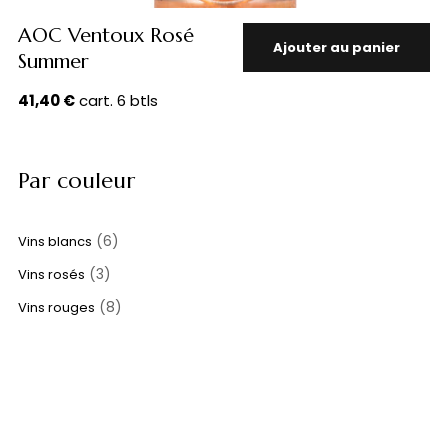
AOC Ventoux Rosé
Ajouter au panier
Summer
41,40
€
cart. 6 btls
Par couleur
(6)
Vins blancs
(3)
Vins rosés
(8)
Vins rouges