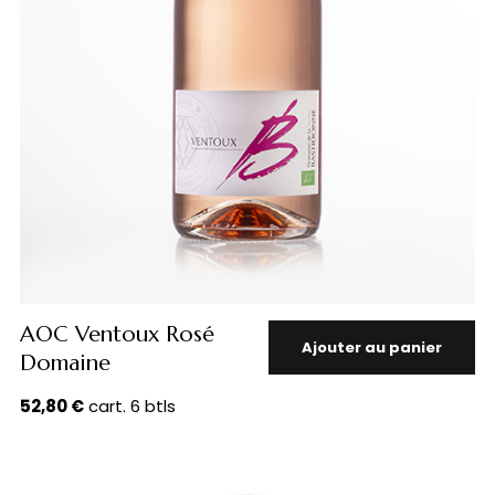
AOC Ventoux Rosé
Ajouter au panier
Domaine
52,80
€
cart. 6 btls