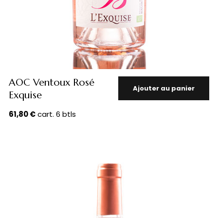
AOC Ventoux Rosé
Ajouter au panier
Exquise
61,80
€
cart. 6 btls