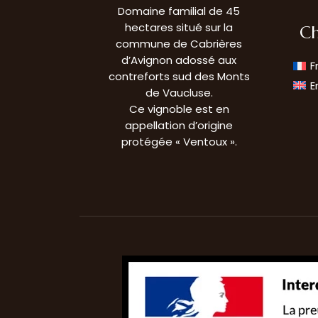
Domaine familial de 45
hectares situé sur la
Ch
commune de Cabrières
d’Avignon adossé aux
F
contreforts sud des Monts
E
de Vaucluse.
Ce vignoble est en
appellation d’origine
protégée « Ventoux ».