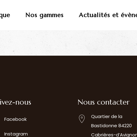
que
Nos gammes
Actualités et évè
ivez-nous
Nous contacter
Quartier de la
Facebook
Bastidonne 84220
Instagram
Cabrières-d’Avigno